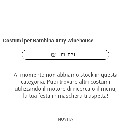
Inizio
Costumi
Costumi bambina Amy Winehouse
Costumi per Bambina Amy Winehouse
FILTRI
Al momento non abbiamo stock in questa
categoria. Puoi trovare altri costumi
utilizzando il motore di ricerca o il menu,
la tua festa in maschera ti aspetta!
NOVITÀ