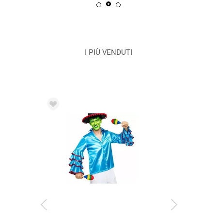
I PIÙ VENDUTI
CONSEGNA 2