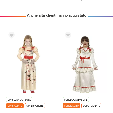
Anche altri clienti hanno acquistato
CONSEGNA 24/48 ORE
CONSEGNA 24/48 ORE
CONSIGLIATO
SUPER VENDITE
CONSIGLIATO
SUPER VENDITE