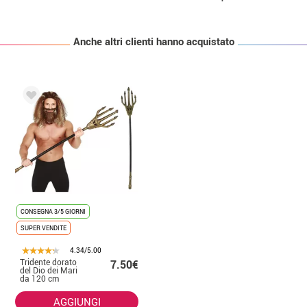
Anche altri clienti hanno acquistato
CONSEGNA 3/5 GIORNI
SUPER VENDITE
4.34/5.00
Tridente dorato
7.50€
del Dio dei Mari
da 120 cm
AGGIUNGI