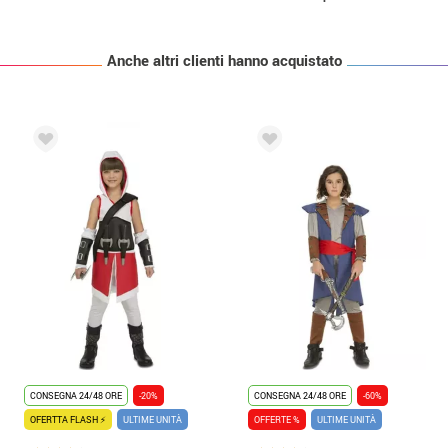
Anche altri clienti hanno acquistato
CONSEGNA 24/48 ORE
-20%
CONSEGNA 24/48 ORE
-60%
OFERTTA FLASH ⚡
ULTIME UNITÀ
OFFERTE %
ULTIME UNITÀ