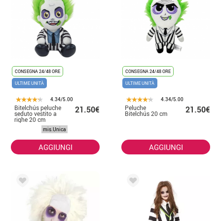
CONSEGNA 24/48 ORE
CONSEGNA 24/48 ORE
ULTIME UNITÀ
ULTIME UNITÀ
4.34/5.00
4.34/5.00
Bitelchús peluche
Peluche
21.50€
21.50€
seduto vestito a
Bitelchús 20 cm
righe 20 cm
mis.Unica
AGGIUNGI
AGGIUNGI