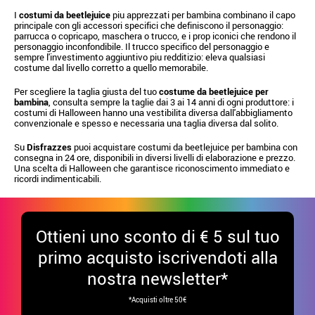
I
costumi da beetlejuice
piu apprezzati per bambina combinano il capo
principale con gli accessori specifici che definiscono il personaggio:
parrucca o copricapo, maschera o trucco, e i prop iconici che rendono il
personaggio inconfondibile. Il trucco specifico del personaggio e
sempre l'investimento aggiuntivo piu redditizio: eleva qualsiasi
costume dal livello corretto a quello memorabile.
Per scegliere la taglia giusta del tuo
costume da beetlejuice per
bambina
, consulta sempre la taglie dai 3 ai 14 anni di ogni produttore: i
costumi di Halloween hanno una vestibilita diversa dall'abbigliamento
convenzionale e spesso e necessaria una taglia diversa dal solito.
Su
Disfrazzes
puoi acquistare costumi da beetlejuice per bambina con
consegna in 24 ore, disponibili in diversi livelli di elaborazione e prezzo.
Una scelta di Halloween che garantisce riconoscimento immediato e
ricordi indimenticabili.
Ottieni uno sconto di € 5 sul tuo
primo acquisto iscrivendoti alla
nostra newsletter*
*Acquisti oltre 50€