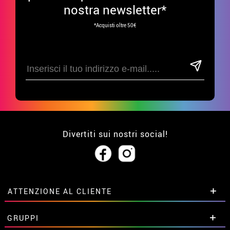
nostra newsletter*
*Acquisti oltre 50€
Divertiti sui nostri social!
ATTENZIONE AL CLIENTE
• Su di noi
GRUPPI
• Condizioni di vendita