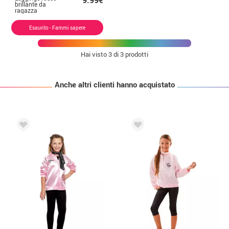
9.99€
brillante da
ragazza
Esaurito - Fammi sapere
Hai visto
3
di 3 prodotti
Anche altri clienti hanno acquistato