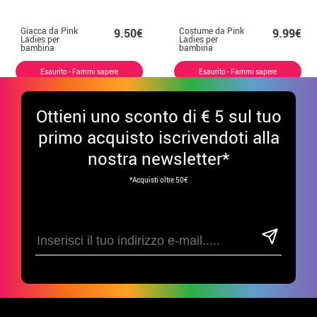
Giacca da Pink
Costume da Pink
9.50€
9.99€
Ladies per
Ladies per
bambina
bambina
Esaurito - Fammi sapere
Esaurito - Fammi sapere
Ottieni uno sconto di € 5 sul tuo
primo acquisto iscrivendoti alla
nostra newsletter*
*Acquisti oltre 50€