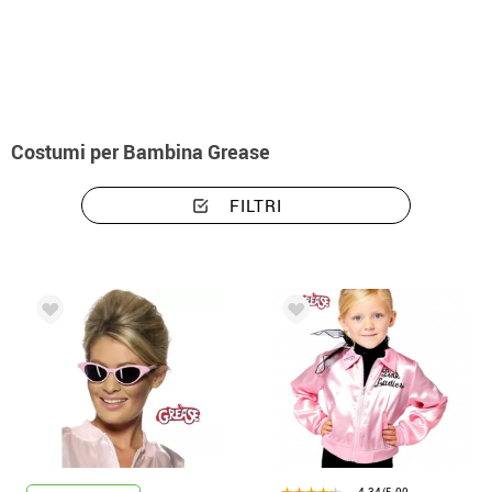
Inizio
Costumi
Costumi per Bambina Grease
FILTRI