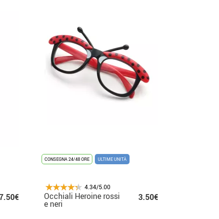
CONSEGNA 24/48 ORE
ULTIME UNITÀ
4.34/5.00
Occhiali Heroine rossi
7.50€
3.50€
e neri