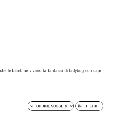
rché le bambine vivano la fantasia di ladybug con capi
FILTRI