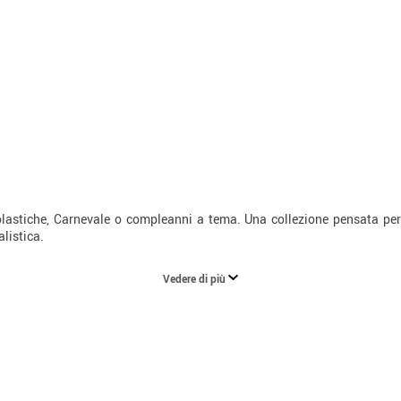
olastiche, Carnevale o compleanni a tema. Una collezione pensata pe
alistica.
Vedere di più