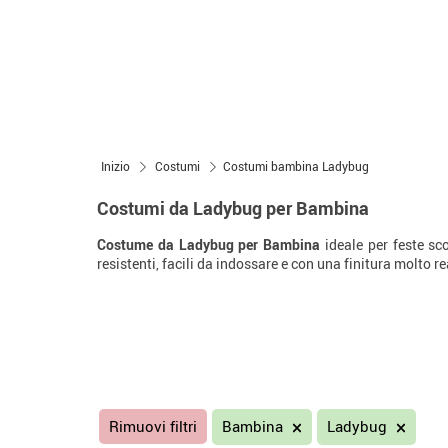
Inizio
Costumi
Costumi bambina Ladybug
Costumi da Ladybug per Bambina
Costume da Ladybug per Bambina
ideale per feste sc
resistenti, facili da indossare e con una finitura molto re
Rimuovi filtri
Bambina
Ladybug