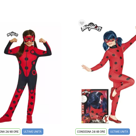
NA 24/48 ORE
ULTIME UNITÀ
CONSEGNA 24/48 ORE
ULTIME UNITÀ