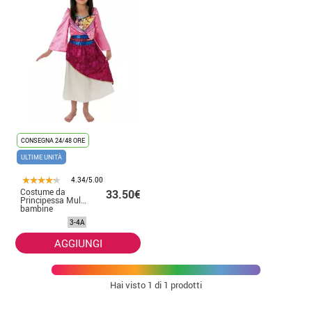
CONSEGNA 24/48 ORE
ULTIME UNITÀ
4.34/5.00
Costume da
33.50€
Principessa Mulan per
bambine
3-4A
AGGIUNGI
Hai visto
1
di 1 prodotti