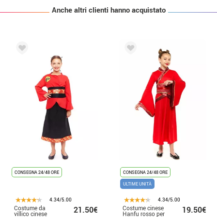
Anche altri clienti hanno acquistato
CONSEGNA 24/48 ORE
CONSEGNA 24/48 ORE
ULTIME UNITÀ
4.34/5.00
4.34/5.00
Costume da
Costume cinese
21.50€
19.50€
villico cinese
Hanfu rosso per