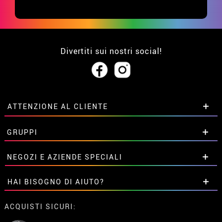
Divertiti sui nostri social!
ATTENZIONE AL CLIENTE
• Su di noi
GRUPPI
• Condizioni di vendita
• Avviso legale
privacy
Sconti speciali per gruppi.
NEGOZI E AZIENDE SPECIALI
• Attenzione al cliente
Contattaci qui
• Utilizzo dei cookies
Sconti speciali per gruppi.
HAI BISOGNO DI AIUTO?
•
Impostazioni dei cookie
Contattaci qui
Non ho ancora fatto l'ordine
ACQUISTI SICURI:
Ho gia realizzato l’ordine