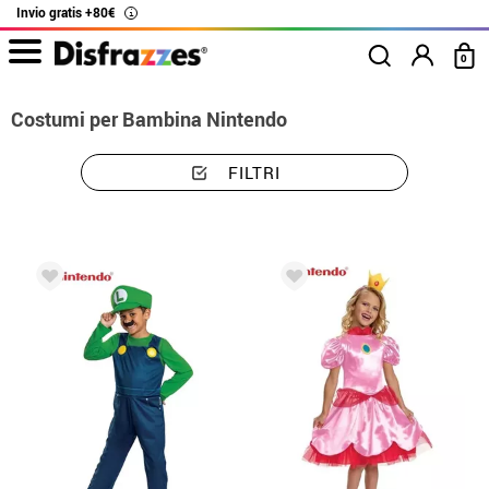
Invio gratis +80€
i
0
Costumi per Bambina Nintendo
FILTRI