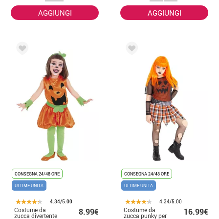
AGGIUNGI
AGGIUNGI
CONSEGNA 24/48 ORE
CONSEGNA 24/48 ORE
ULTIME UNITÀ
ULTIME UNITÀ
4.34/5.00
4.34/5.00
Costume da
Costume da
8.99€
16.99€
zucca divertente
zucca punky per