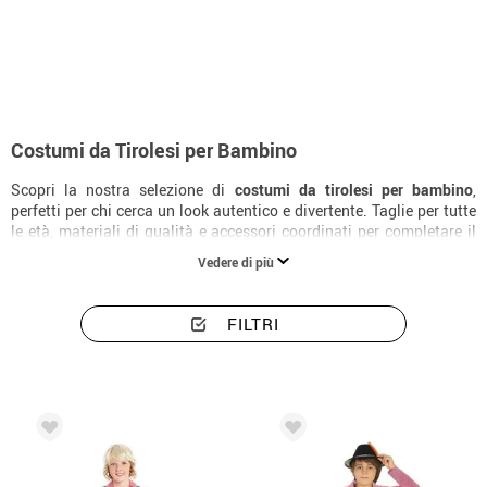
Inizio
Costumi
Costumi bambino tirolesi
Costumi da Tirolesi per Bambino
Scopri la nostra selezione di
costumi da tirolesi per bambino
,
perfetti per chi cerca un look autentico e divertente. Taglie per tutte
le età, materiali di qualità e accessori coordinati per completare il
costume alla perfezione.
Vedere di più
FILTRI