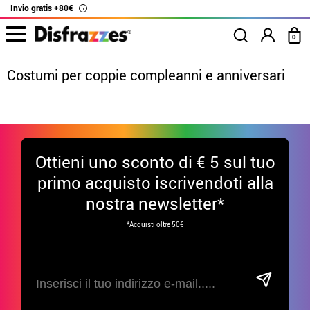
Invio gratis +80€
i
0
Costumi per coppie compleanni e anniversari
Inizio
Costumi
Costumi per coppie
Ottieni uno sconto di € 5 sul tuo
primo acquisto iscrivendoti alla
nostra newsletter*
*Acquisti oltre 50€