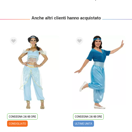
Anche altri clienti hanno acquistato
CONSEGNA 24/48 ORE
CONSEGNA 24/48 ORE
CONSIGLIATO
ULTIME UNITÀ