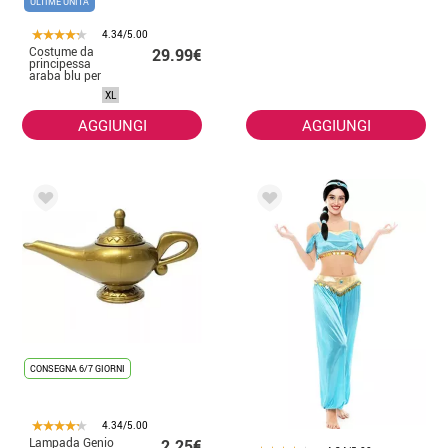
ULTIME UNITÀ
4.34/5.00
Costume da
29.99€
principessa
araba blu per
donna
XL
AGGIUNGI
AGGIUNGI
CONSEGNA 6/7 GIORNI
4.34/5.00
Lampada Genio
2.25€