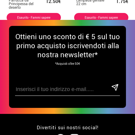
12.50€
1.75€
Principessa del
22 cm
deserto
Esaurito - Fammi sapere
Esaurito - Fammi sapere
Ottieni uno sconto di € 5 sul tuo
primo acquisto iscrivendoti alla
nostra newsletter*
*Acquisti oltre 50€
Divertiti sui nostri social!