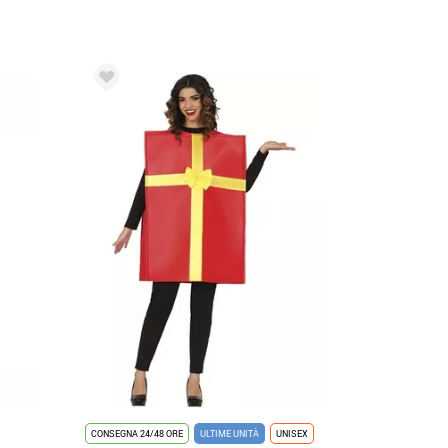
CONSEGNA 24/48 ORE
ULTIME UNITÀ
UNISEX