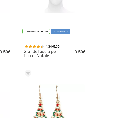
CONSEGNA 24/48 ORE
ULTIME UNITÀ
4.34/5.00
Grande fascia per
3.50€
3.50€
fiori di Natale