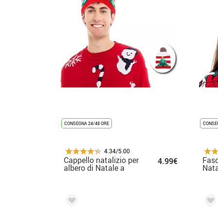
CONSEGNA 24/48 ORE
CONSEG
4.34/5.00
Cappello natalizio per
Fasc
4.99€
albero di Natale a
Nata
strisce per adulti