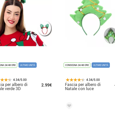
NA 24/48 ORE
ULTIME UNITÀ
CONSEGNA 24/48 ORE
ULTIME UNITÀ
4.34/5.00
4.34/5.00
ia per albero di
Fascia per albero di
2.99€
le verde 3D
Natale con luce