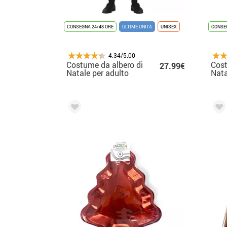
CONSEGNA 24/48 ORE
ULTIME UNITÀ
UNISEX
CONSEG
4.34/5.00
Costume da albero di
Cost
27.99€
Natale per adulto
Nata