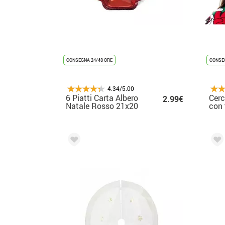
CONSEGNA 24/48 ORE
CONSEG
4.34/5.00
6 Piatti Carta Albero
Cerc
2.99€
Natale Rosso 21x20
con 
cm