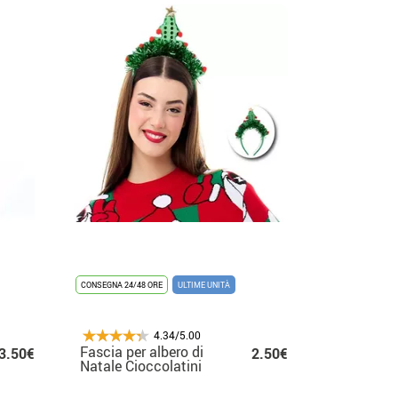
CONSEGNA 24/48 ORE
ULTIME UNITÀ
4.34/5.00
Fascia per albero di
3.50€
2.50€
Natale Cioccolatini
rossi