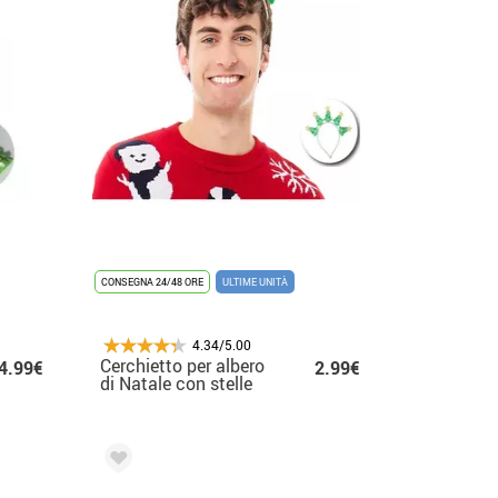
CONSEGNA 24/48 ORE
ULTIME UNITÀ
4.34/5.00
Cerchietto per albero
4.99€
2.99€
di Natale con stelle