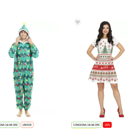
NA 24/48 ORE
UNISEX
CONSEGNA 24/48 ORE
-20%