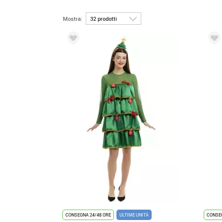
Mostra:
CONSEGNA 24/48 ORE
ULTIME UNITÀ
CONSEG