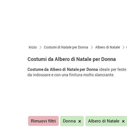
Inizio
Costumi di Natale per Donna
Albero di Natale
Costumi da Albero di Natale per Donna
Costume da Albero di Natale per Donna
ideale per feste 
da indossare e con una finitura molto slanciante.
Rimuovi filtri
Donna
Albero di Natale