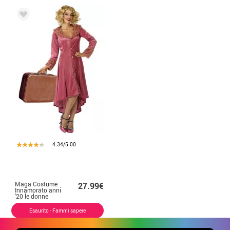
4.34/5.00
Maga Costume
27.99€
Innamorato anni
'20 le donne
Esaurito - Fammi sapere