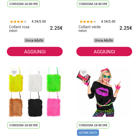
CONSEGNA 24/48 ORE
CONSEGNA 24/48 ORE
4.34/5.00
4.34/5.00
Collant rosa
Collant verde
2.25€
2.25€
neon
neon
Unica Adulto
Unica Adulto
AGGIUNGI
AGGIUNGI
CONSEGNA 24/48 ORE
CONSEGNA 24/48 ORE
ULTIME UNITÀ