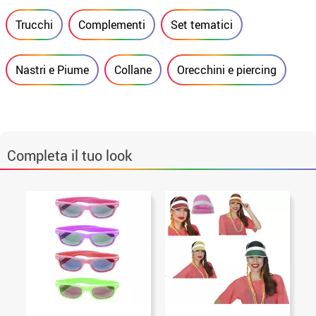
Trucchi
Complementi
Set tematici
Nastri e Piume
Collane
Orecchini e piercing
Completa il tuo look