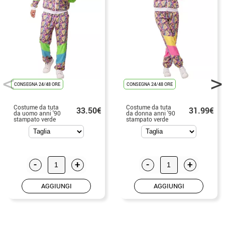
CONSEGNA 24/48 ORE
CONSEGNA 24/48 ORE
Costume da tuta
Costume da tuta
33.50€
31.99€
da uomo anni '90
da donna anni '90
stampato verde
stampato verde
-
+
-
+
AGGIUNGI
AGGIUNGI