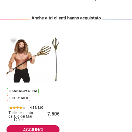
Anche altri clienti hanno acquistato
CONSEGNA 3/5 GIORNI
SUPER VENDITE
4.34/5.00
Tridente dorato
7.50€
del Dio dei Mari
da 120 cm
AGGIUNGI