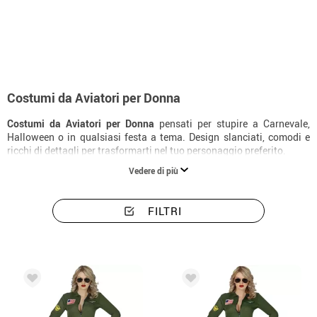
Inizio
Costumi
Costumi donna aviatori
Costumi da Aviatori per Donna
Costumi da Aviatori per Donna
pensati per stupire a Carnevale,
Halloween o in qualsiasi festa a tema. Design slanciati, comodi e
ricchi di dettagli per trasformarti nel tuo personaggio preferito.
Vedere di più
FILTRI