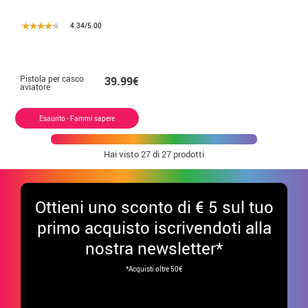
4.34/5.00
Pistola per casco
39.99€
aviatore
Esaurito - Fammi sapere
Hai visto
27
di 27 prodotti
Ottieni uno sconto di € 5 sul tuo
primo acquisto iscrivendoti alla
nostra newsletter*
*Acquisti oltre 50€