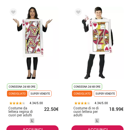
CONSEGNA 24/48 ORE
CONSEGNA 24/48 ORE
CONSIGLIATO
SUPER VENDITE
CONSIGLIATO
SUPER VENDITE
4.34/5.00
4.34/5.00
Costume da
Costume di re di
22.50€
18.99€
lettera regina di
cuori lettera per
cuori per adulti
adulti
L
L
AGGIUNGI
AGGIUNGI