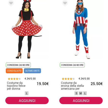
CONSEGNA 24/48 ORE
CONSEGNA 24/48 ORE
CONSIGLIATO
ULTIME UNITÀ
4.34/5.00
4.34/5.00
Costume da
Costume da
19.50€
25.50€
topolino felice
eroina della stella
per donna
americana per
donna
L
S
M
L
AGGIUNGI
AGGIUNGI