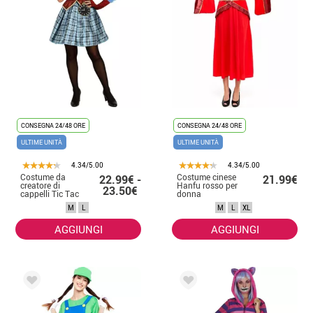
CONSEGNA 24/48 ORE
CONSEGNA 24/48 ORE
ULTIME UNITÀ
ULTIME UNITÀ
4.34/5.00
4.34/5.00
Costume da
Costume cinese
22.99€ -
21.99€
creatore di
Hanfu rosso per
23.50€
cappelli Tic Tac
donna
per donna
M
L
M
L
XL
AGGIUNGI
AGGIUNGI