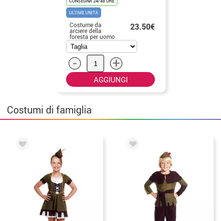
CONSEGNA 24/48 ORE
ULTIME UNITÀ
Costume da
23.50€
arciere della
foresta per uomo
-
+
AGGIUNGI
Costumi di famiglia