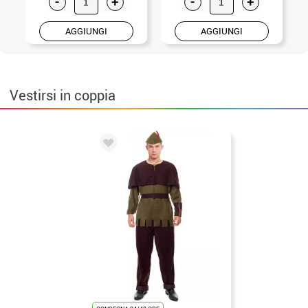
-
+
-
+
AGGIUNGI
AGGIUNGI
Vestirsi in coppia