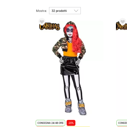
Mostra:
CONSEGNA 24/48 ORE
-20%
CONSEG