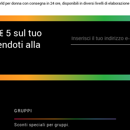
 per donna con consegna in 24 ore, disponibili in diversi livelli di elaborazio
€ 5 sul tuo
ndoti alla
GRUPPI
Sconti speciali per gruppi.