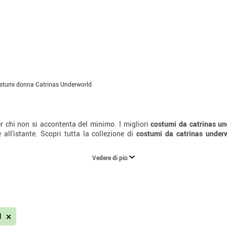
stumi donna Catrinas Underworld
r chi non si accontenta del minimo. I migliori
costumi da catrinas un
all'istante. Scopri tutta la collezione di
costumi da catrinas under
Vedere di più
d