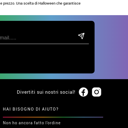
ne e prezzo. Una scelta di Halloween che garantisce
Divertiti sui nostri social!
HAI BISOGNO DI AIUTO?
Non ho ancora fatto l'ordine