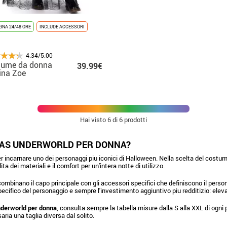
NA 24/48 ORE
INCLUDE ACCESSORI
4.34/5.00
tume da donna
39.99€
ina Zoe
Hai visto
6
di 6 prodotti
INAS UNDERWORLD PER DONNA?
r incarnare uno dei personaggi piu iconici di Halloween. Nella scelta del costume m
ta dei materiali e il comfort per un'intera notte di utilizzo.
ombinano il capo principale con gli accessori specifici che definiscono il perso
specifico del personaggio e sempre l'investimento aggiuntivo piu redditizio: elev
nderworld per donna
, consulta sempre la tabella misure dalla S alla XXL di ogni
ia una taglia diversa dal solito.