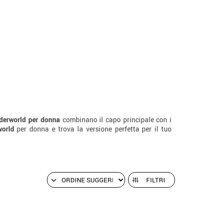
derworld per donna
combinano il capo principale con i
world
per donna e trova la versione perfetta per il tuo
FILTRI