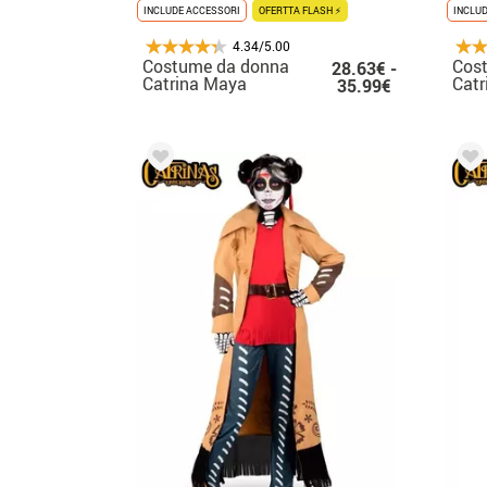
INCLUDE ACCESSORI
OFERTTA FLASH ⚡
INCLU
4.34/5.00
Costume da donna
Cos
28.63€ -
Catrina Maya
Catr
35.99€