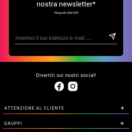
nostra newsletter*
*Acquisti oltre 50€
Divertiti sui nostri social!
ATTENZIONE AL CLIENTE
• Su di noi
GRUPPI
• Condizioni di vendita