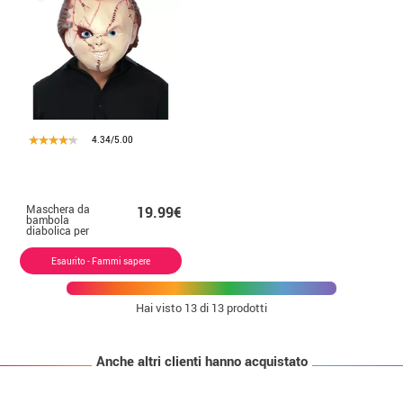
4.34/5.00
Maschera da
19.99€
bambola
diabolica per
adulti
Esaurito - Fammi sapere
Hai visto
13
di 13 prodotti
Anche altri clienti hanno acquistato