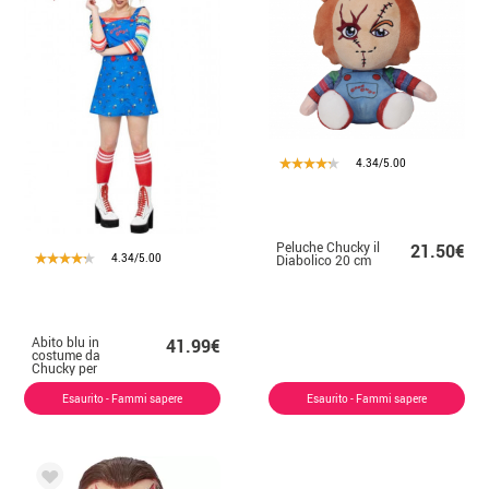
4.34/5.00
Peluche Chucky il
21.50€
4.34/5.00
Diabolico 20 cm
Abito blu in
41.99€
costume da
Chucky per
donna
Esaurito - Fammi sapere
Esaurito - Fammi sapere