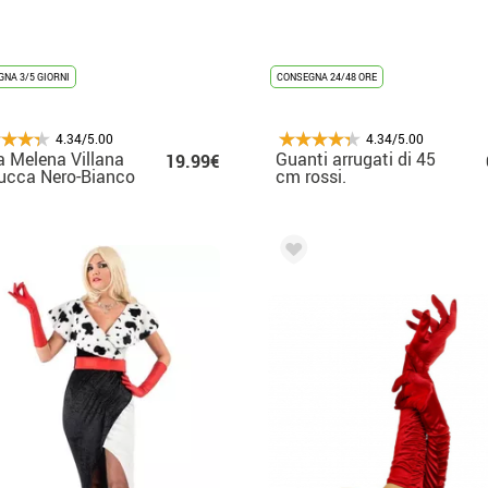
NA 3/5 GIORNI
CONSEGNA 24/48 ORE
4.34/5.00
4.34/5.00
a Melena Villana
Guanti arrugati di 45
19.99€
ucca Nero-Bianco
cm rossi.