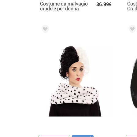
Costume da malvagio
Cost
36.99€
crudele per donna
Crud