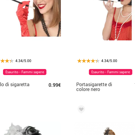
4.34/5.00
4.34/5.00
Esaurito - Fammi sapere
Esaurito - Fammi sapere
lo di sigaretta
Portasigarette di
0.99€
colore nero