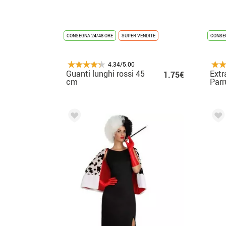
CONSEGNA 24/48 ORE
SUPER VENDITE
CONSEG
4.34/5.00
Guanti lunghi rossi 45
Extr
1.75€
cm
Parr