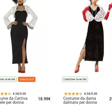
NA 24/48 ORE
CONSIGLIATO
CONSEGNA 24/48 ORE
4.34/5.00
4.34/5.00
ume da Cattiva
Costume da dama
18.99€
2
ele per donna
dalmata per donna