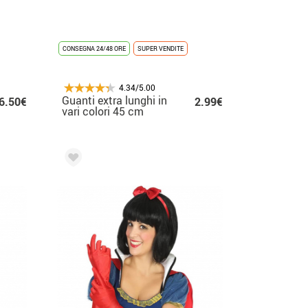
CONSEGNA 24/48 ORE
SUPER VENDITE
4.34/5.00
Guanti extra lunghi in
6.50€
2.99€
vari colori 45 cm