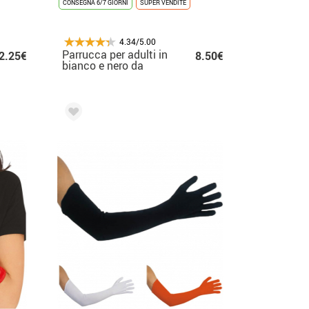
CONSEGNA 6/7 GIORNI
SUPER VENDITE
4.34/5.00
Parrucca per adulti in
2.25€
8.50€
bianco e nero da
cattivo crudele