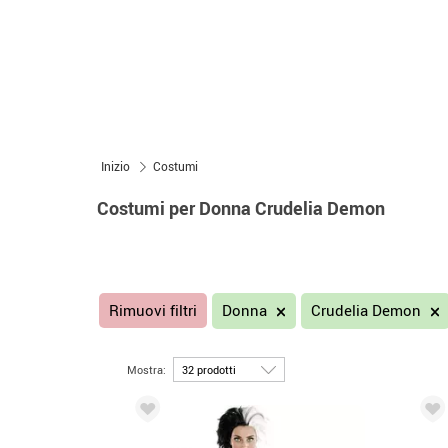
Inizio
Costumi
Costumi per Donna Crudelia Demon
Rimuovi filtri
Donna
Crudelia Demon
Mostra: