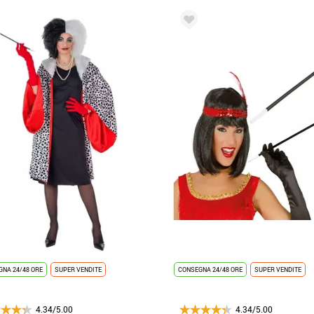
NA 24/48 ORE
SUPER VENDITE
CONSEGNA 24/48 ORE
SUPER VENDITE
4.34/5.00
4.34/5.00