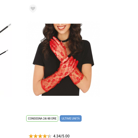
CONSEGNA 24/48 ORE
ULTIME UNITÀ
4.34/5.00