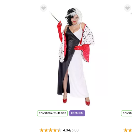
CONSEGNA 24/48 ORE
PREMIUM
CONSEG
4.34/5.00