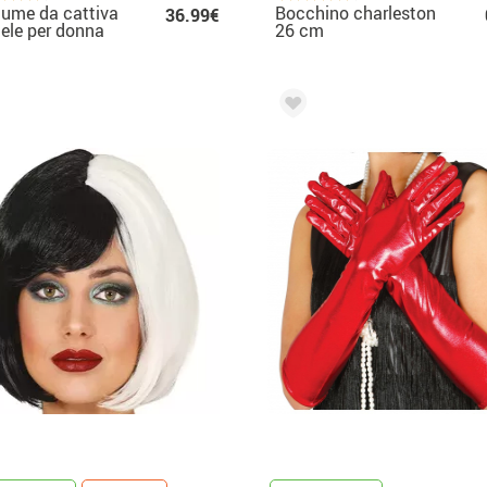
ume da cattiva
Bocchino charleston
36.99€
ele per donna
26 cm