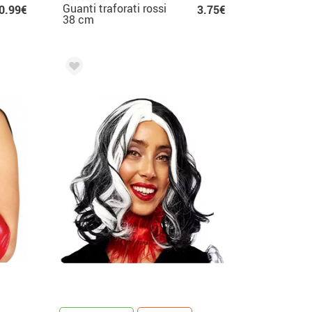
Guanti traforati rossi
0.99€
3.75€
38 cm