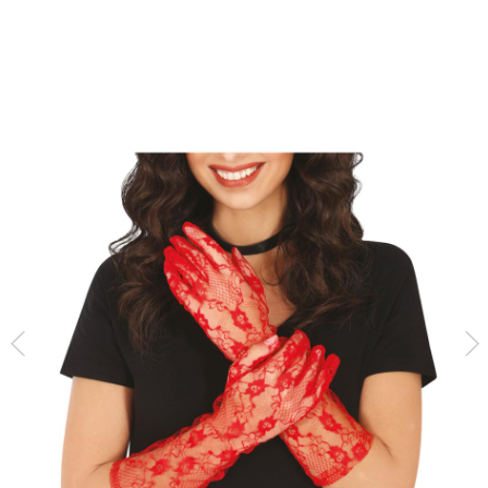
Inizio
Guanti
Guanti traforati rossi 38 cm