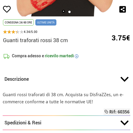
CONSEGNA 24/48 ORE
ULTIME UNITÀ
4.34/5.00
3.75€
Guanti traforati rossi 38 cm
Compra adesso e
ricevilo
martedì
i
Descrizione
Guanti rossi traforati di 38 cm. Acquista su DisfraZZes, un e-
commerce conforme a tutte le normative UE!
Rif: 60356
Spedizioni & Resi