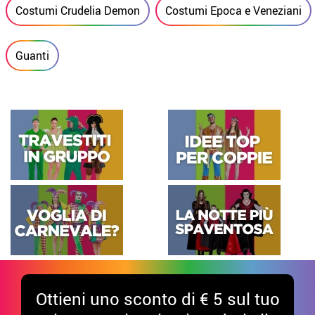
Costumi Crudelia Demon
Costumi Epoca e Veneziani
Guanti
Ottieni uno sconto di € 5 sul tuo