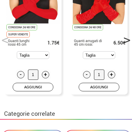
CONSEGNA 24/48 ORE
CONSEGNA 24/48 ORE
SUPER VENDITE
Guanti lunghi
Guanti arrugati di
1.75€
6.50€
rossi 45 cm
45 cm rossi.
-
+
-
+
AGGIUNGI
AGGIUNGI
Categorie correlate