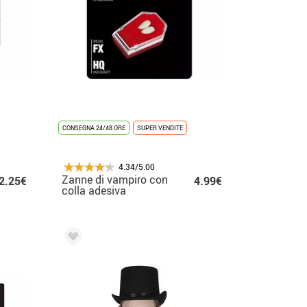
CONSEGNA 24/48 ORE
SUPER VENDITE
4.34/5.00
Zanne di vampiro con
2.25€
4.99€
colla adesiva