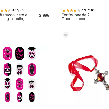
4.34/5.00
4.34/5.00
di trucco: nero e
Confezione da 2
3.99€
, ciglia, colla,
Trucco bianco e
ello
sangue