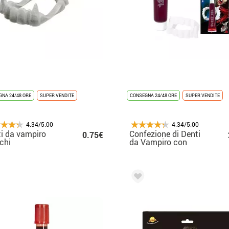
NA 24/48 ORE
SUPER VENDITE
CONSEGNA 24/48 ORE
SUPER VENDITE
4.34/5.00
4.34/5.00
i da vampiro
Confezione di Denti
0.75€
chi
da Vampiro con
Sangue da 28 ml