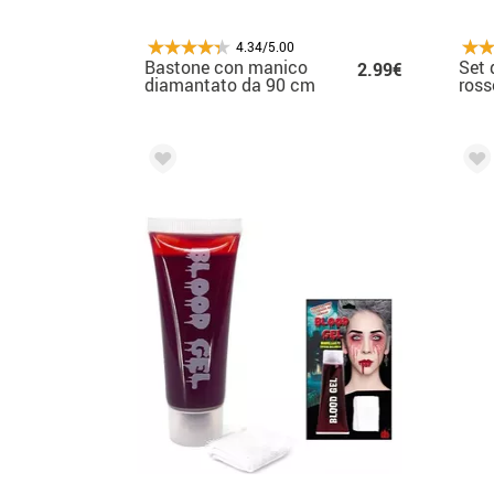
4.34/5.00
Bastone con manico
Set 
2.99€
diamantato da 90 cm
rosso
penn