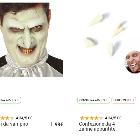
NA 24/48 ORE
CONSEGNA 24/48 ORE
SUPER VENDITE
4.34/5.00
4.34/5.00
i da vampiro
Confezione da 4
1.99€
zanne appuntite