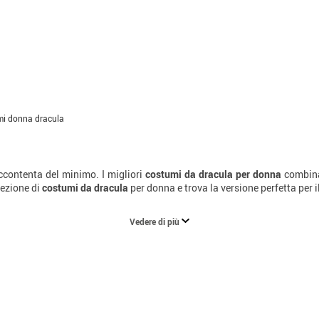
i donna dracula
ccontenta del minimo. I migliori
costumi da dracula per donna
combinan
lezione di
costumi da dracula
per donna e trova la versione perfetta per 
Vedere di più