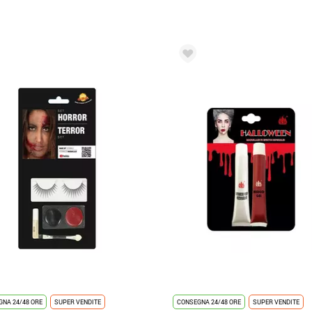
NA 24/48 ORE
SUPER VENDITE
CONSEGNA 24/48 ORE
SUPER VENDITE