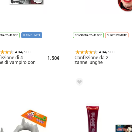
NA 24/48 ORE
ULTIME UNITÀ
CONSEGNA 24/48 ORE
SUPER VENDITE
4.34/5.00
4.34/5.00
ezione di 4
Confezione da 2
1.50€
e di vampiro con
zanne lunghe
psule di sangue