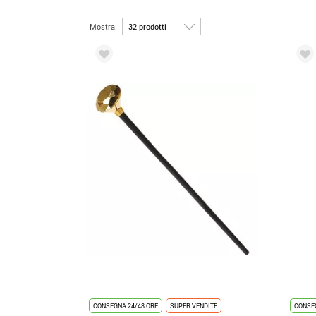
Mostra:
CONSEGNA 24/48 ORE
SUPER VENDITE
CONSEG