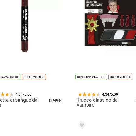
NA 24/48 ORE
SUPER VENDITE
CONSEGNA 24/48 ORE
SUPER VENDITE
4.34/5.00
4.34/5.00
etta di sangue da
Trucco classico da
0.99€
l
vampiro