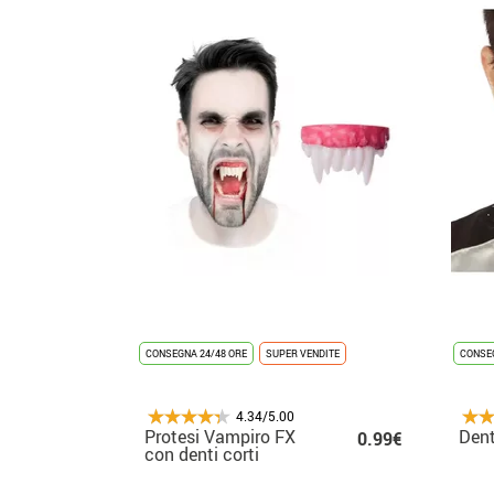
CONSEGNA 24/48 ORE
SUPER VENDITE
CONSEG
4.34/5.00
Protesi Vampiro FX
Dent
0.99€
con denti corti