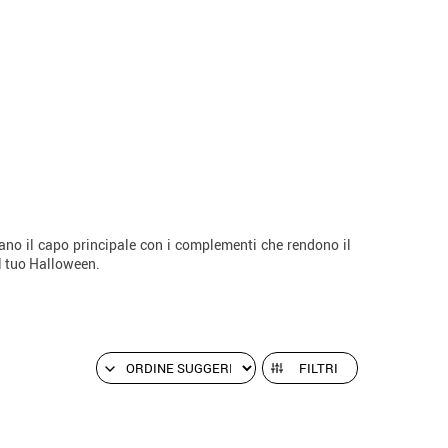
o il capo principale con i complementi che rendono il
il tuo Halloween.
FILTRI