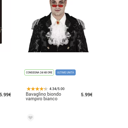
CONSEGNA 24/48 ORE
ULTIME UNITÀ
4.34/5.00
Bavaglino biondo
5.99€
5.99€
vampiro bianco