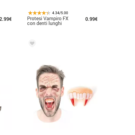
4.34/5.00
Protesi Vampiro FX
2.99€
0.99€
con denti lunghi