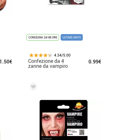
CONSEGNA 24/48 ORE
ULTIME UNITÀ
4.34/5.00
Confezione da 4
1.50€
0.99€
zanne da vampiro