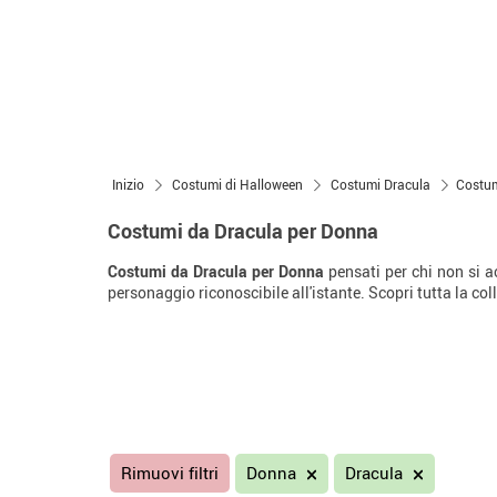
Inizio
Costumi di Halloween
Costumi Dracula
Costum
Costumi da Dracula per Donna
Costumi da Dracula per Donna
pensati per chi non si a
personaggio riconoscibile all'istante. Scopri tutta la col
Rimuovi filtri
Donna
Dracula