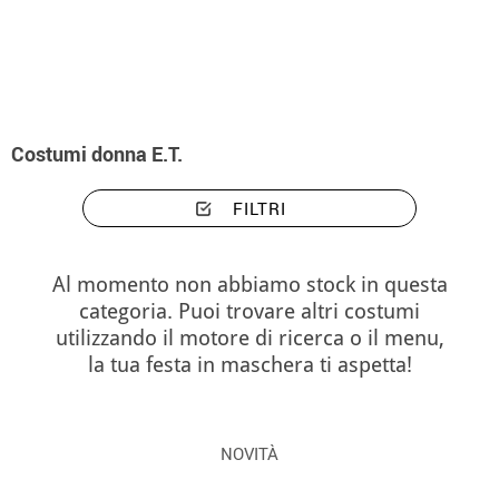
Inizio
Costumi
Costumi donna E.T.
Costumi donna E.T.
FILTRI
Al momento non abbiamo stock in questa
categoria. Puoi trovare altri costumi
utilizzando il motore di ricerca o il menu,
la tua festa in maschera ti aspetta!
NOVITÀ