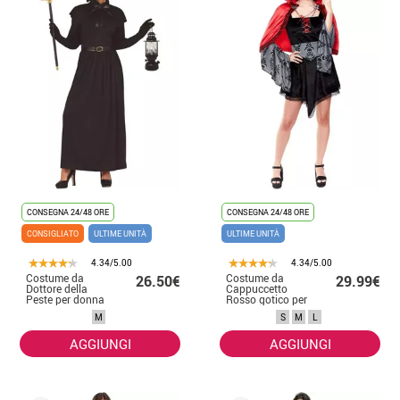
CONSEGNA 24/48 ORE
CONSEGNA 24/48 ORE
CONSIGLIATO
ULTIME UNITÀ
ULTIME UNITÀ
4.34/5.00
4.34/5.00
Costume da
Costume da
26.50€
29.99€
Dottore della
Cappuccetto
Peste per donna
Rosso gotico per
donna
M
S
M
L
AGGIUNGI
AGGIUNGI