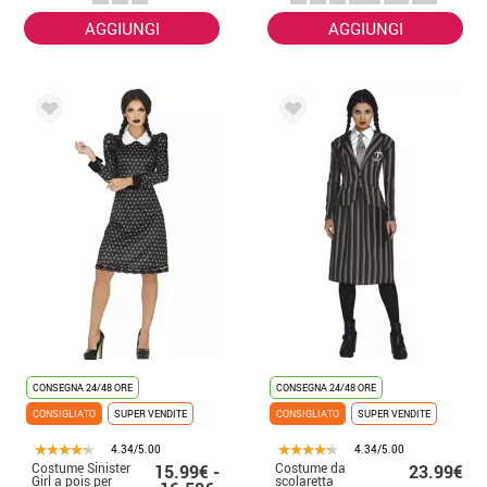
AGGIUNGI
AGGIUNGI
CONSEGNA 24/48 ORE
CONSEGNA 24/48 ORE
CONSIGLIATO
SUPER VENDITE
CONSIGLIATO
SUPER VENDITE
4.34/5.00
4.34/5.00
Costume Sinister
Costume da
15.99€ -
23.99€
Girl a pois per
scolaretta