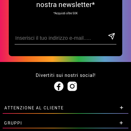
nostra newsletter*
*Acquisti oltre 50€
Divertiti sui nostri social!
ATTENZIONE AL CLIENTE
• Su di noi
GRUPPI
• Condizioni di vendita