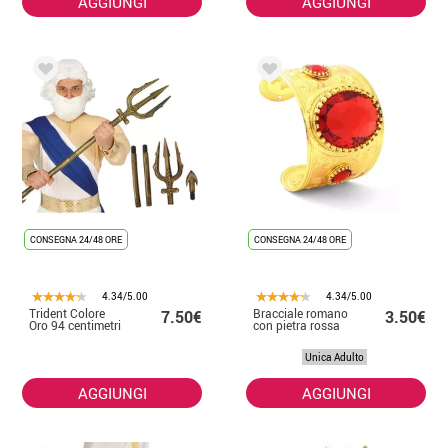
AGGIUNGI
AGGIUNGI
CONSEGNA 24/48 ORE
CONSEGNA 24/48 ORE
4.34/5.00
4.34/5.00
Trident Colore
Bracciale romano
7.50€
3.50€
Oro 94 centimetri
con pietra rossa
Unica Adulto
AGGIUNGI
AGGIUNGI