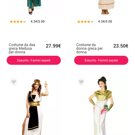
4.34/5.00
4.34/5.00
Costume da dea
Costume da
27.99€
23.50€
greca Medusa
donna greca per
per donna
donna
Esaurito - Fammi sapere
Esaurito - Fammi sapere