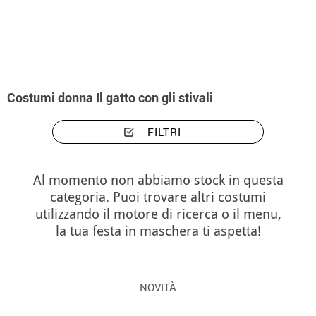
Inizio
Costumi
Costumi donna Il gatto con gli stivali
Costumi donna Il gatto con gli stivali
FILTRI
Al momento non abbiamo stock in questa
categoria. Puoi trovare altri costumi
utilizzando il motore di ricerca o il menu,
la tua festa in maschera ti aspetta!
NOVITÀ