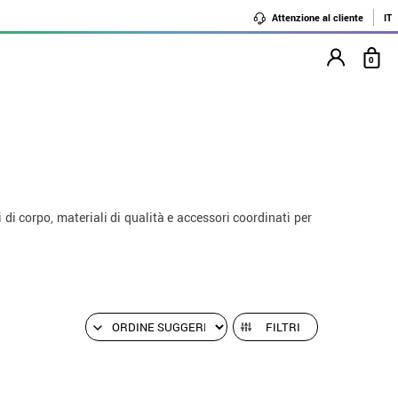
Attenzione al cliente
IT
0
ipi di corpo, materiali di qualità e accessori coordinati per
FILTRI