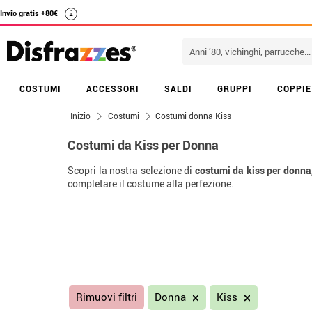
Invio gratis +80€
i
COSTUMI
ACCESSORI
SALDI
GRUPPI
COPPIE
Inizio
Costumi
Costumi donna Kiss
Costumi da Kiss per Donna
Scopri la nostra selezione di
costumi da kiss per donna
completare il costume alla perfezione.
Rimuovi filtri
Donna
Kiss