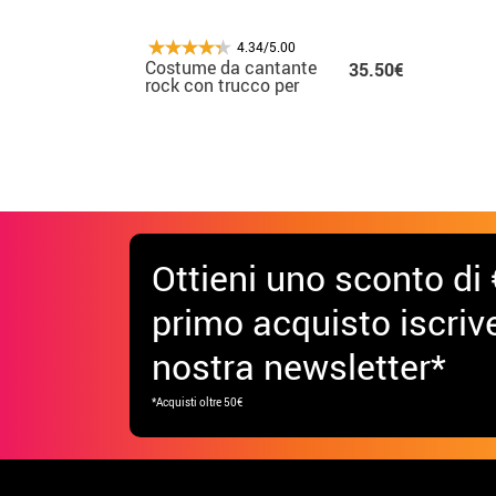
4.34/5.00
Costume da cantante
35.50€
rock con trucco per
donna
Ottieni uno sconto di 
primo acquisto iscrive
nostra newsletter*
*Acquisti oltre 50€