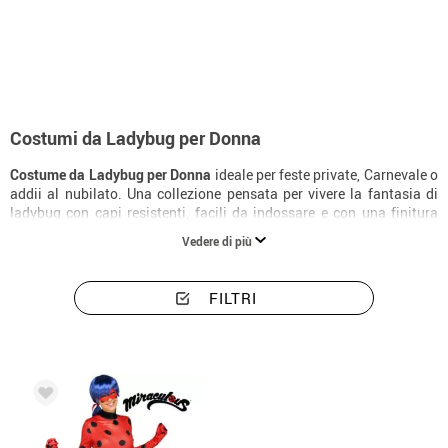
Inizio
Costumi donna Ladybug
Costumi da Ladybug per Donna
Costume da Ladybug per Donna
ideale per feste private, Carnevale o
addii al nubilato. Una collezione pensata per vivere la fantasia di
ladybug con capi resistenti, facili da indossare e con una finitura
molto slanciante.
Vedere di più
FILTRI