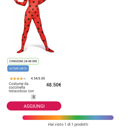
CONSEGNA 24/48 ORE
ULTIME UNITÀ
4.34/5.00
Costume da
48.50€
coccinella
miracoloso con
parrucca da
S
donna
AGGIUNGI
Hai visto
1
di 1 prodotti