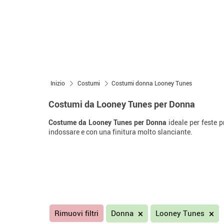
Inizio
Costumi
Costumi donna Looney Tunes
Costumi da Looney Tunes per Donna
Costume da Looney Tunes per Donna
ideale per feste p
indossare e con una finitura molto slanciante.
Rimuovi filtri
Donna
Looney Tunes