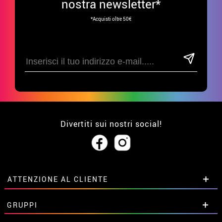
nostra newsletter*
*Acquisti oltre 50€
Divertiti sui nostri social!
ATTENZIONE AL CLIENTE
• Su di noi
GRUPPI
• Condizioni di vendita