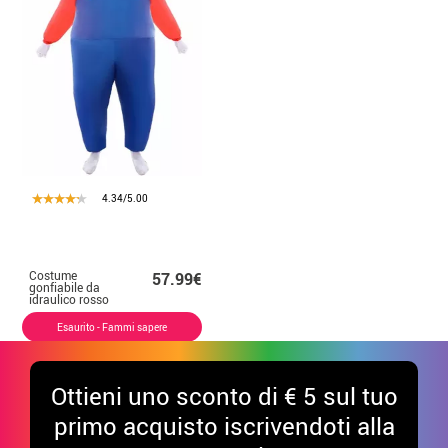
4.34/5.00
Costume
57.99€
gonfiabile da
idraulico rosso
per adulto
Esaurito - Fammi sapere
Ottieni uno sconto di € 5 sul tuo
primo acquisto iscrivendoti alla