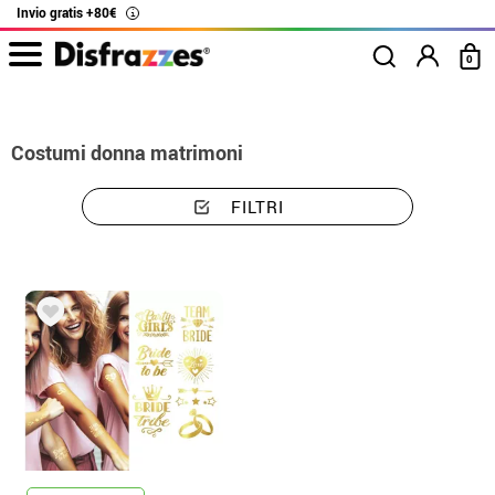
Invio gratis +80€
i
0
Inizio
Costumi
Costumi donna matrimoni
FILTRI