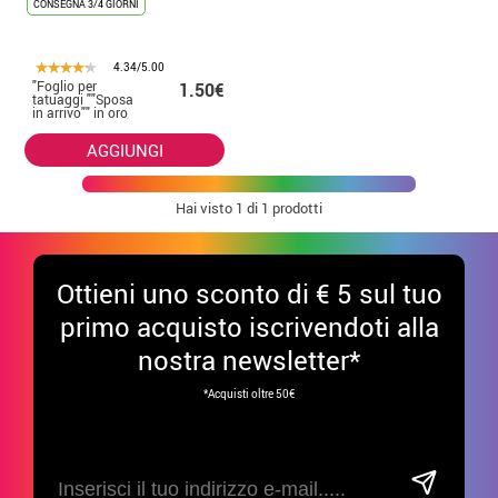
CONSEGNA 3/4 GIORNI
4.34/5.00
"Foglio per
1.50€
tatuaggi ""Sposa
in arrivo"" in oro
14x30 cm"
AGGIUNGI
Hai visto
1
di 1 prodotti
Ottieni uno sconto di € 5 sul tuo
primo acquisto iscrivendoti alla
nostra newsletter*
*Acquisti oltre 50€