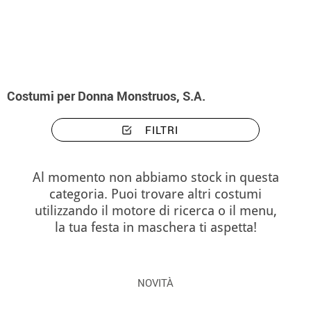
Inizio
Costumi
Costumi donna Monstruos, S.A.
Costumi per Donna Monstruos, S.A.
FILTRI
Al momento non abbiamo stock in questa
categoria. Puoi trovare altri costumi
utilizzando il motore di ricerca o il menu,
la tua festa in maschera ti aspetta!
NOVITÀ