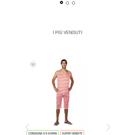
I PIÙ VENDUTI
CONSEGNA 3/5 GIORNI
SUPER VENDITE