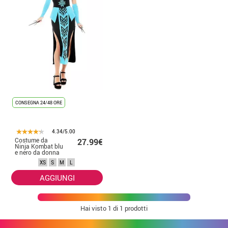
CONSEGNA 24/48 ORE
4.34/5.00
Costume da
27.99€
Ninja Kombat blu
e nero da donna
XS
S
M
L
AGGIUNGI
Hai visto
1
di 1 prodotti