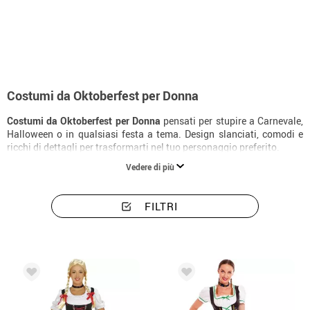
Inizio
Costumi
Costumi per feste
Costumi e accessori per Otoberfest
Costumi da Oktoberfest per Donna
Costumi da Oktoberfest per Donna
pensati per stupire a Carnevale,
Halloween o in qualsiasi festa a tema. Design slanciati, comodi e
ricchi di dettagli per trasformarti nel tuo personaggio preferito.
Vedere di più
FILTRI