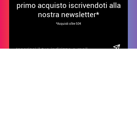
primo acquisto iscrivendoti alla
nostra newsletter*
*Acquisti oltre 50€
Divertiti sui nostri social!
ATTENZIONE AL CLIENTE