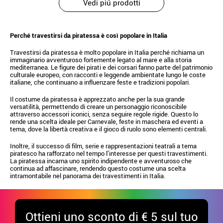
Vedi piú prodotti
Perché travestirsi da piratessa è così popolare in Italia
Travestirsi da piratessa è molto popolare in Italia perché richiama un
immaginario avventuroso fortemente legato al mare e alla storia
mediterranea. Le figure dei pirati e dei corsari fanno parte del patrimonio
culturale europeo, con racconti e leggende ambientate lungo le coste
italiane, che continuano a influenzare feste e tradizioni popolari.
Il costume da piratessa è apprezzato anche per la sua grande
versatilità, permettendo di creare un personaggio riconoscibile
attraverso accessori iconici, senza seguire regole rigide. Questo lo
rende una scelta ideale per Carnevale, feste in maschera ed eventi a
tema, dove la libertà creativa e il gioco di ruolo sono elementi centrali.
Inoltre, il successo di film, serie e rappresentazioni teatrali a tema
piratesco ha rafforzato nel tempo l’interesse per questi travestimenti.
La piratessa incarna uno spirito indipendente e avventuroso che
continua ad affascinare, rendendo questo costume una scelta
intramontabile nel panorama dei travestimenti in Italia.
Ottieni uno sconto di € 5 sul tuo