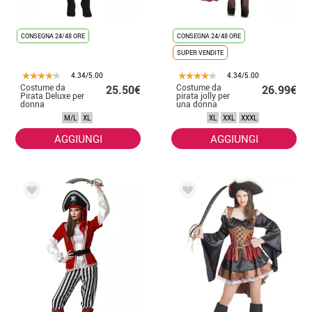
CONSEGNA 24/48 ORE
CONSEGNA 24/48 ORE
SUPER VENDITE
4.34/5.00
4.34/5.00
Costume da
Costume da
25.50€
26.99€
Pirata Deluxe per
pirata jolly per
donna
una donna
M/L
XL
XL
XXL
XXXL
AGGIUNGI
AGGIUNGI