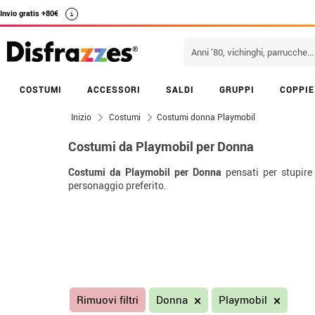
Invio gratis +80€
i
COSTUMI
ACCESSORI
SALDI
GRUPPI
COPPIE
Inizio
Costumi
Costumi donna Playmobil
Costumi da Playmobil per Donna
Costumi da Playmobil per Donna
pensati per stupire 
personaggio preferito.
Rimuovi filtri
Donna
Playmobil