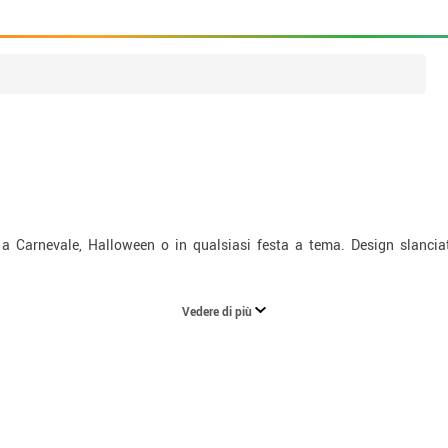
a Carnevale, Halloween o in qualsiasi festa a tema. Design slanciati
Vedere di più