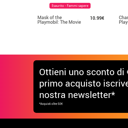
Esaurito - Fammi sapere
Mask of the
Char
10.99€
Playmobil: The Movie
Play
Ottieni uno sconto di 
primo acquisto iscrive
nostra newsletter*
*Acquisti oltre 50€