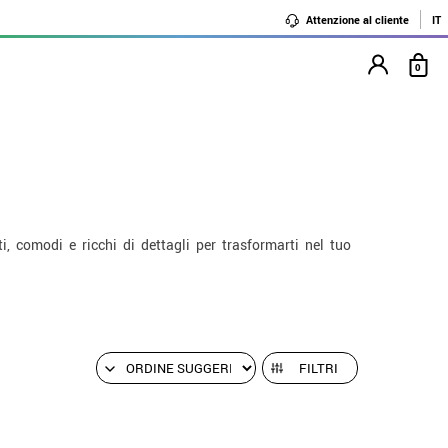
Attenzione al cliente
IT
0
, comodi e ricchi di dettagli per trasformarti nel tuo
FILTRI