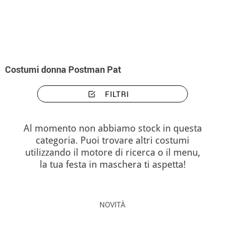
Inizio
Costumi
Costumi donna Postman Pat
Costumi donna Postman Pat
FILTRI
Al momento non abbiamo stock in questa
categoria. Puoi trovare altri costumi
utilizzando il motore di ricerca o il menu,
la tua festa in maschera ti aspetta!
NOVITÀ