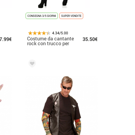
CONSEGNA 3/5 GIORNI
SUPER VENDITE
4.34/5.00
Costume da cantante
7.99€
35.50€
rock con trucco per
donna