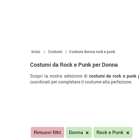
Inizio
Costumi
Costumi donna rock e punk
Costumi da Rock e Punk per Donna
Scopri la nostra selezione di
costumi da rock e punk 
coordinati per completare il costume alla perfezione.
Rimuovi filtri
Donna
Rock e Punk