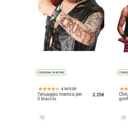
CONSEGNA 24/48 ORE
CONSEG
4.34/5.00
Tatuaggio manica per
Chit
2.25€
il braccio
gonf