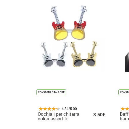
CONSEGNA 24/48 ORE
CONSEG
4.34/5.00
Occhiali per chitarra
Baff
3.50€
colori assortiti
barb
moto