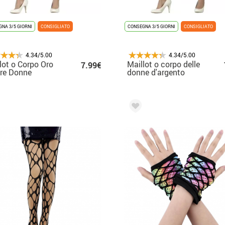
NA 3/5 GIORNI
CONSIGLIATO
CONSEGNA 3/5 GIORNI
CONSIGLIATO
4.34/5.00
4.34/5.00
lot o Corpo Oro
Maillot o corpo delle
7.99€
re Donne
donne d'argento