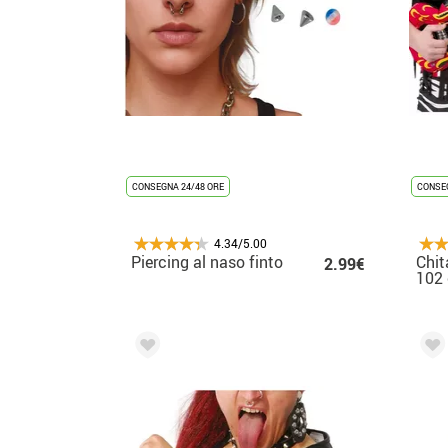
CONSEGNA 24/48 ORE
CONSEG
4.34/5.00
Piercing al naso finto
Chit
2.99€
102