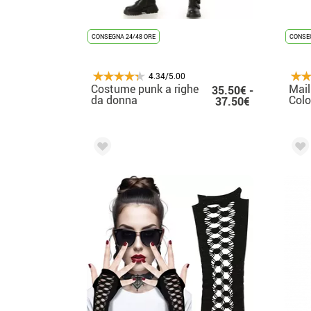
CONSEGNA 24/48 ORE
CONSEG
4.34/5.00
Costume punk a righe
Mail
35.50€ -
da donna
Colo
37.50€