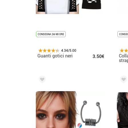
CONSEGNA 24/48 ORE
CONSEG
4.34/5.00
Guanti gotici neri
Coll
3.50€
stra