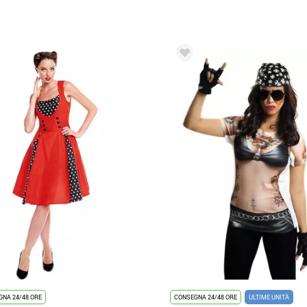
NA 24/48 ORE
CONSEGNA 24/48 ORE
ULTIME UNITÀ