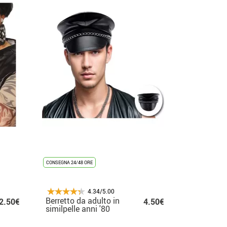
CONSEGNA 24/48 ORE
4.34/5.00
Berretto da adulto in
2.50€
4.50€
similpelle anni '80
con catena