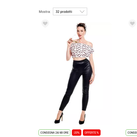
Mostra:
CONSEGNA 24/48 ORE
-20%
OFFERTE %
CONSEG