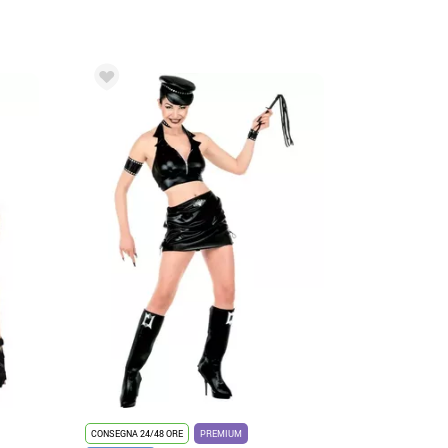
CONSEGNA 24/48 ORE
PREMIUM