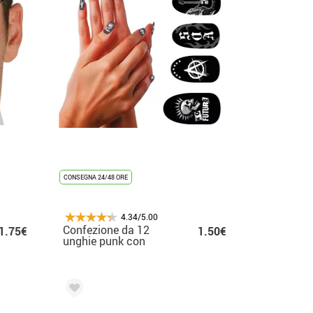
CONSEGNA 24/48 ORE
4.34/5.00
Confezione da 12
1.75€
1.50€
unghie punk con
colla