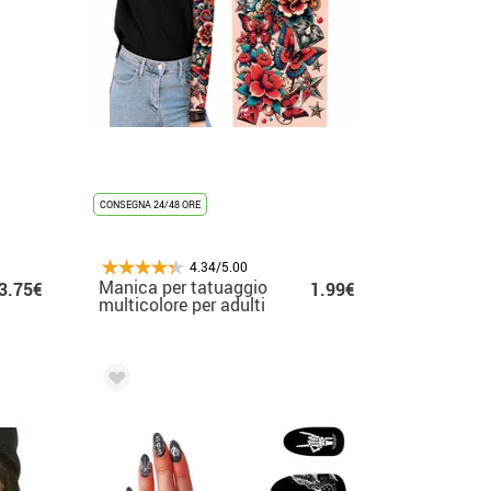
CONSEGNA 24/48 ORE
4.34/5.00
Manica per tatuaggio
3.75€
1.99€
multicolore per adulti