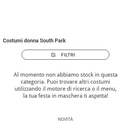
Inizio
Costumi
Costumi donna South Park
Costumi donna South Park
FILTRI
Al momento non abbiamo stock in questa
categoria. Puoi trovare altri costumi
utilizzando il motore di ricerca o il menu,
la tua festa in maschera ti aspetta!
NOVITÀ