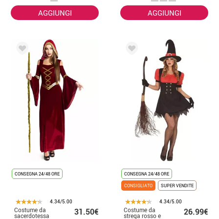
AGGIUNGI
AGGIUNGI
CONSEGNA 24/48 ORE
CONSEGNA 24/48 ORE
CONSIGLIATO
SUPER VENDITE
4.34/5.00
4.34/5.00
Costume da
Costume da
31.50€
26.99€
sacerdotessa
strega rosso e