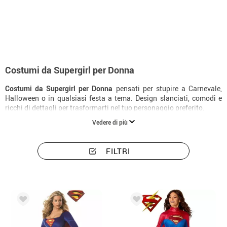
Inizio
Costumi
Costumi donna Supergirl
Costumi da Supergirl per Donna
Costumi da Supergirl per Donna
pensati per stupire a Carnevale,
Halloween o in qualsiasi festa a tema. Design slanciati, comodi e
ricchi di dettagli per trasformarti nel tuo personaggio preferito.
Vedere di più
FILTRI