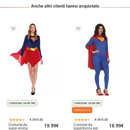
Anche altri clienti hanno acquistato
CONSEGNA 24/48 ORE
CONSEGNA 24/48 ORE
CONSIGLIATO
4.34/5.00
4.34/5.00
Costume da
Costume da
19.99€
18.99€
super eroina
superdonna per