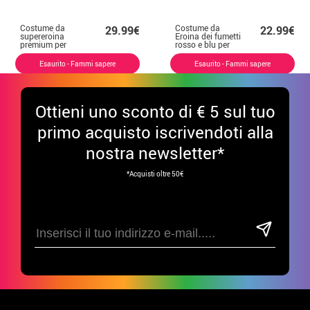
Costume da
Costume da
29.99€
22.99€
supereroina
Eroina dei fumetti
premium per
rosso e blu per
donna
donna
Esaurito - Fammi sapere
Esaurito - Fammi sapere
Ottieni uno sconto di € 5 sul tuo
primo acquisto iscrivendoti alla
nostra newsletter*
*Acquisti oltre 50€