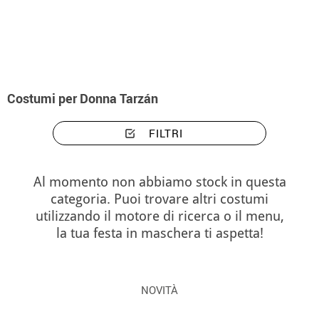
Inizio
Costumi
Costumi donna Tarzán
Costumi per Donna Tarzán
FILTRI
Al momento non abbiamo stock in questa
categoria. Puoi trovare altri costumi
utilizzando il motore di ricerca o il menu,
la tua festa in maschera ti aspetta!
NOVITÀ