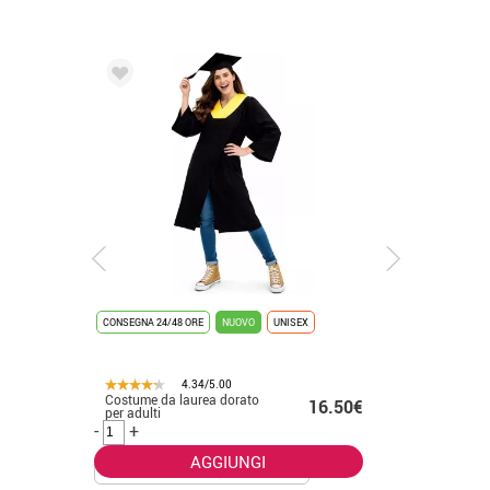
CONSEGNA 24/48 ORE
NUOVO
UNISEX
CONSEGNA 2
4.34/5.00
Costume da laurea dorato
Costume 
.50€
16.50€
per adulti
placcato 
-
+
-
+
AGGIUNGI