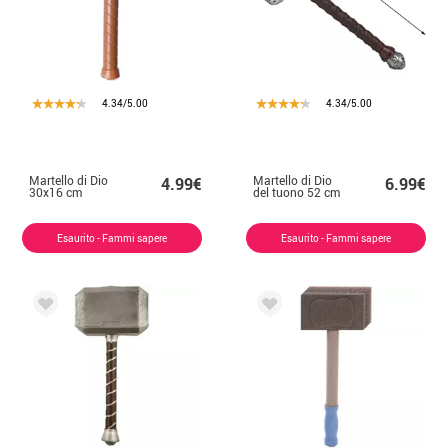
4.34/5.00
4.34/5.00
Martello di Dio
Martello di Dio
4.99€
6.99€
30x16 cm
del tuono 52 cm
Esaurito - Fammi sapere
Esaurito - Fammi sapere