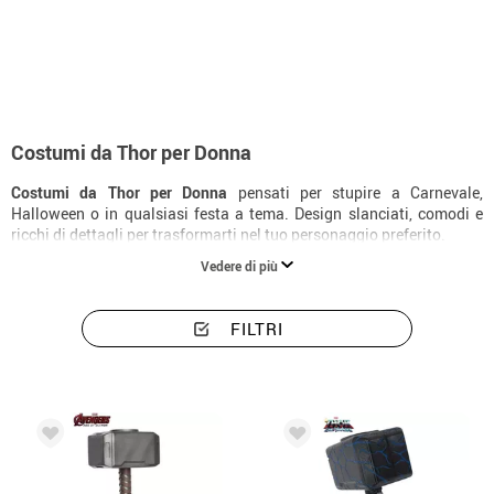
Inizio
Costumi
Costumi donna Thor
Costumi da Thor per Donna
Costumi da Thor per Donna
pensati per stupire a Carnevale,
Halloween o in qualsiasi festa a tema. Design slanciati, comodi e
ricchi di dettagli per trasformarti nel tuo personaggio preferito.
Vedere di più
FILTRI