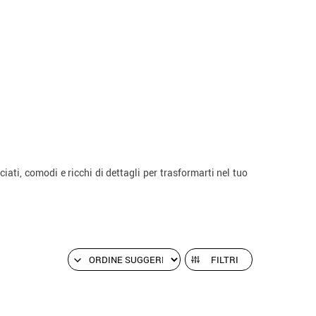
ati, comodi e ricchi di dettagli per trasformarti nel tuo
FILTRI