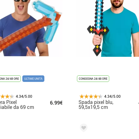
NA 24/48 ORE
ULTIME UNITÀ
CONSEGNA 24/48 ORE
4.34/5.00
4.34/5.00
era Pixel
Spada pixel blu,
6.99€
iabile da 69 cm
59,5x19,5 cm