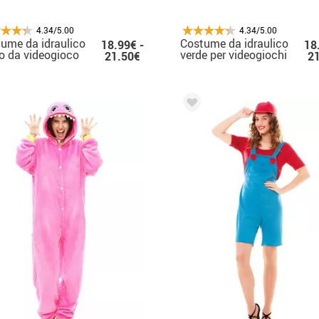
4.34/5.00
4.34/5.00
ume da idraulico
Costume da idraulico
18.99€ -
18
o da videogioco
verde per videogiochi
21.50€
2
donna
da donna