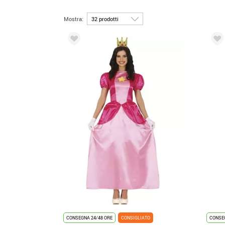
Mostra:
CONSEGNA 24/48 ORE
CONSIGLIATO
CONSEG