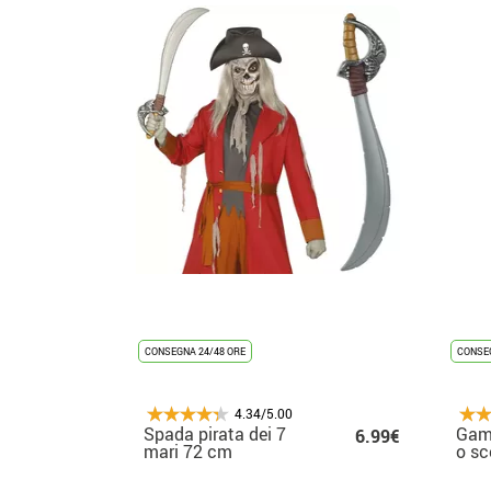
CONSEGNA 24/48 ORE
CONSEG
4.34/5.00
Spada pirata dei 7
Gam
6.99€
mari 72 cm
o sc