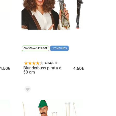
CONSEGNA 24/48 ORE
ULTIME UNITÀ
4.34/5.00
Blunderbuss pirata di
4.50€
4.50€
50 cm