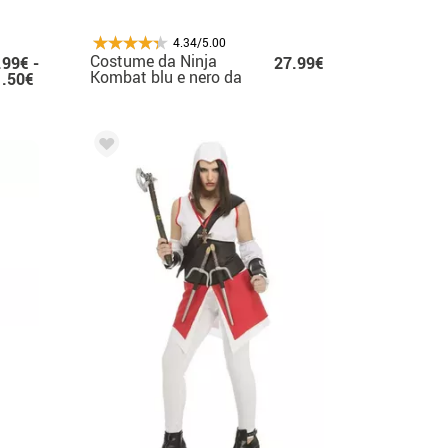
4.34/5.00
Costume da Ninja
.99€ -
27.99€
Kombat blu e nero da
1.50€
donna