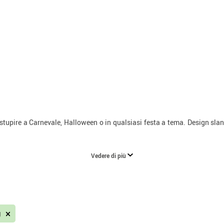
stupire a Carnevale, Halloween o in qualsiasi festa a tema. Design slanci
Vedere di più
g