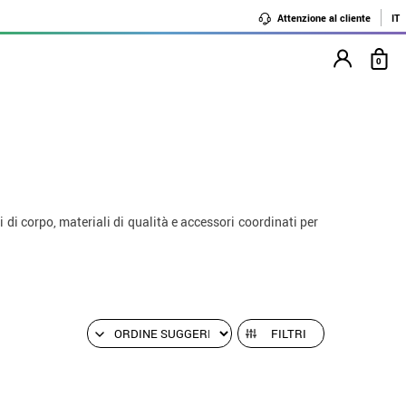
Attenzione al cliente
IT
0
ipi di corpo, materiali di qualità e accessori coordinati per
FILTRI