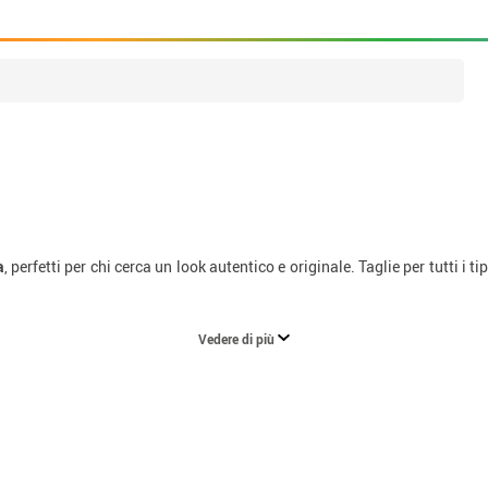
a
, perfetti per chi cerca un look autentico e originale. Taglie per tutti i t
Vedere di più