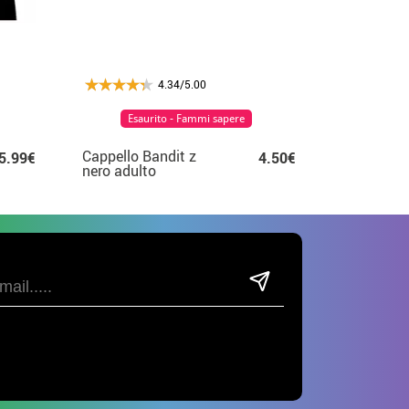
4.34/5.00
Esaurito - Fammi sapere
Cappello Bandit z
5.99€
4.50€
nero adulto