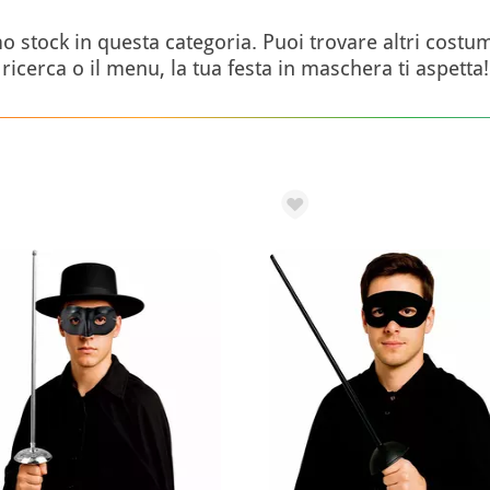
tock in questa categoria. Puoi trovare altri costumi
ricerca o il menu, la tua festa in maschera ti aspetta!