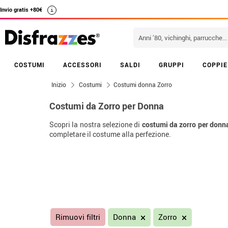
Invio gratis +80€
i
COSTUMI
ACCESSORI
SALDI
GRUPPI
COPPIE
Inizio
Costumi
Costumi donna Zorro
Costumi da Zorro per Donna
Scopri la nostra selezione di
costumi da zorro per donn
completare il costume alla perfezione.
Rimuovi filtri
Donna
Zorro